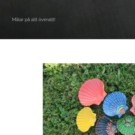
Målar på allt överallt!