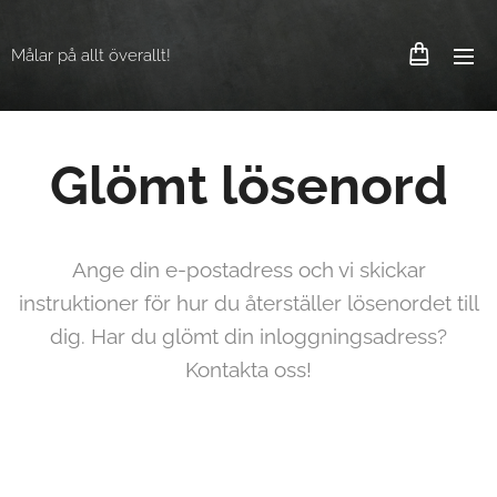
Målar på allt överallt!
Glömt lösenord
Ange din e-postadress och vi skickar
instruktioner för hur du återställer lösenordet till
dig. Har du glömt din inloggningsadress?
Kontakta oss!