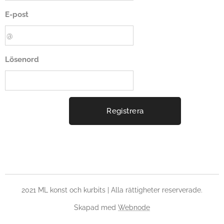
E-post
Lösenord
Registrera
2021 ML konst och kurbits | Alla rättigheter reserverade.
Skapad med
Webnode